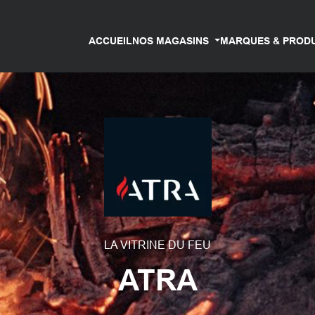
ACCUEIL
NOS MAGASINS
MARQUES & PROD
LA VITRINE DU FEU
ATRA