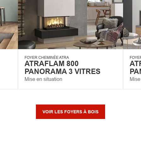
FOYER CHEMINÉE ATRA
FOYE
ATRAFLAM 800
AT
PANORAMA 3 VITRES
PA
Mise en situation
Mise 
VOIR LES FOYERS À BOIS