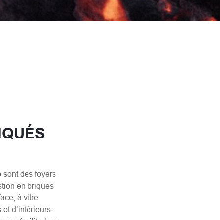
RIQUÉS
e sont des foyers
tion en briques
ace, à vitre
 et d’intérieurs.