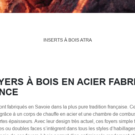
INSERTS À BOIS ATRA
YERS À BOIS EN ACIER FAB
ANCE
ont fabriqués en Savoie dans la plus pure tradition française. C
 grâce à un corps de chauffe en acier et une chambre de combus
ortes épaisseurs. Avec leur design très actuel, ces foyers simple f
tres ou doubles faces s’intègrent dans tous les styles d’habillages