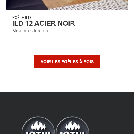
POÊLE ILD
ILD 12 ACIER NOIR
Mise en situation
VOIR LES POÊLES À BOIS