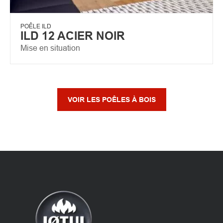
POÊLE ILD
ILD 12 ACIER NOIR
Mise en situation
VOIR LES POÊLES À BOIS