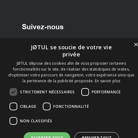
Suivez-nous
Facebook
JØTUL se soucie de votre vie
Instagram
privée
JØTUL dépose des cookies afin de vous proposer certaines
fonctionnalités sur le site, de réaliser des statistiques de visites,
d’optimiser votre parcours de navigation, votre expérience ainsi que
la pertinence de la publicité proposée.
En savoir plus
STRICTEMENT NÉCESSAIRES
PERFORMANCE
CIBLAGE
FONCTIONNALITÉ
NON CLASSIFIÉS
ACCEPTER TOUT
REFUSER TOUT