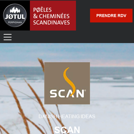
PRENDRE RDV
DANISH HEATING IDEAS
SCAN