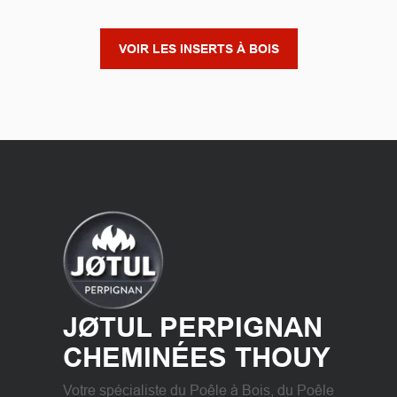
VOIR LES INSERTS À BOIS
JØTUL PERPIGNAN
CHEMINÉES THOUY
Votre spécialiste du Poêle à Bois, du Poêle