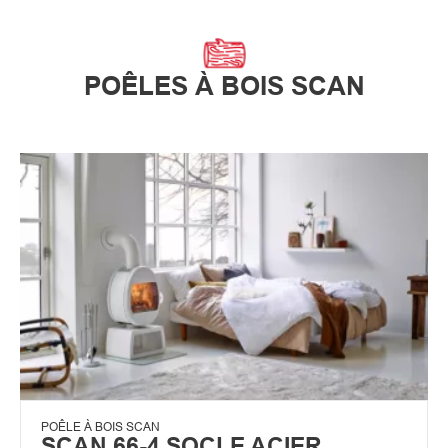
POÊLES À BOIS SCAN
POÊLE À BOIS SCAN
SCAN 66-4 SOCLE ACIER