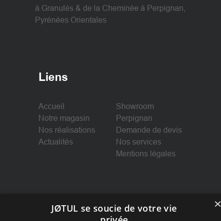
à Granulés & de la Cheminée à Perpignan,
Pyrénées Orientales
Liens
Accueil
Showroom
Notre magasin
Perpignan
Nos réalisations
Demande de devis
Actualités
Nos services
Mentions légales
Suivez-nous
JØTUL se soucie de votre vie
privée