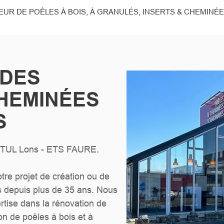
ATEUR DE POÊLES À BOIS, À GRANULÉS, INSERTS & CHEMINÉ
 DES
HEMINÉES
S
OTUL Lons - ETS FAURE.
e projet de création ou de
s depuis plus de 35 ans. Nous
tise dans la rénovation de
on de poêles à bois et à