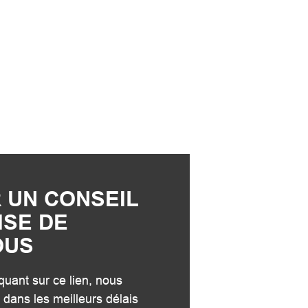
 UN CONSEIL
ISE DE
OUS
quant sur ce lien, nous
 dans les meilleurs délais