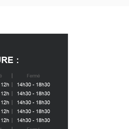
RE :
é
Fermé
 12h
14h30 - 18h30
 12h
14h30 - 18h30
 12h
14h30 - 18h30
 12h
14h30 - 18h30
 12h
14h30 - 18h30