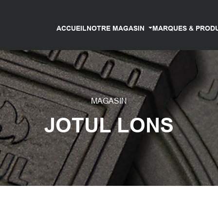
ACCUEIL
NOTRE MAGASIN
MARQUES & PROD
MAGASIN
JOTUL LONS