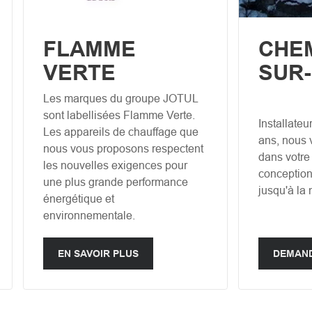
FLAMME
CHE
VERTE
SUR
Les marques du groupe JOTUL
sont labellisées Flamme Verte.
Installateu
Les appareils de chauffage que
ans, nous
nous vous proposons respectent
dans votre 
les nouvelles exigences pour
conception 
une plus grande performance
jusqu'à la 
énergétique et
environnementale.
EN SAVOIR PLUS
DEMAND