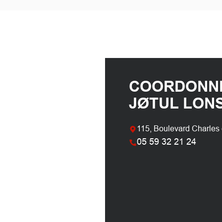
COORDONN
JØTUL LON
115, Boulevard Charles
05 59 32 21 24