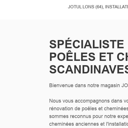
JOTUL LONS (64), INSTALL
SPÉCIALISTE
POÊLES ET C
SCANDINAVE
Bienvenue dans notre magasin J
Nous vous accompagnons dans votr
rénovation de poêles et cheminée
sommes reconnus pour notre exper
cheminées anciennes et l'installati