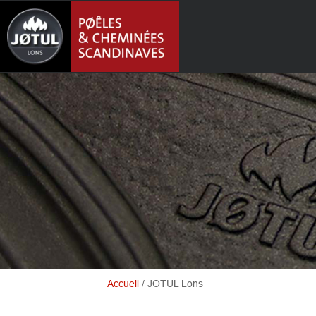
Accueil
/
JOTUL Lons