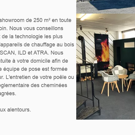
 showroom de 250 m² en toute
soin. Nous vous conseillons
 de la technologie les plus
appareils de chauffage au bois
 SCAN, ILD et ATRA. Nous
tuite à votre domicile afin de
otre équipe de pose est formée
r. L'entretien de votre poêle ou
réglementaire des cheminées
agrées.
ux alentours.