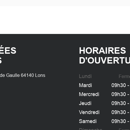
ÉES
HORAIRES
S
D'OUVERTU
 de Gaulle 64140 Lons
Lundi
Ferm
Mardi
09h30 -
Mercredi
09h30 -
Jeudi
09h30 -
Vendredi
09h30 -
Samedi
09h30 -