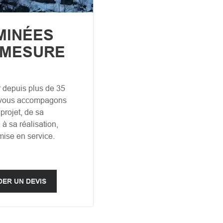
MINÉES
-MESURE
r depuis plus de 35
 vous accompagons
projet, de sa
à sa réalisation,
mise en service.
ER UN DEVIS