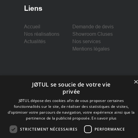
Liens
Accueil
Demande de devis
Nos réalisations
Showroom Cluses
Actualités
Nos services
Mentions légales
Suivez-nous
JØTUL se soucie de votre vie
privée
Facebook
JØTUL dépose des cookies afin de vous proposer certaines
fonctionnalités sur le site, de réaliser des statistiques de visites,
d’optimiser votre parcours de navigation, votre expérience ainsi que la
pertinence de la publicité proposée.
En savoir plus
STRICTEMENT NÉCESSAIRES
PERFORMANCE