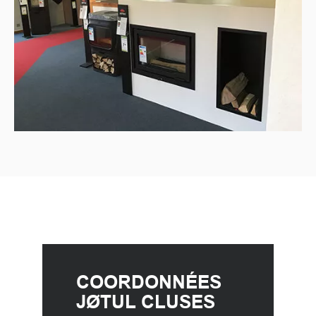
COORDONNÉES
JØTUL CLUSES