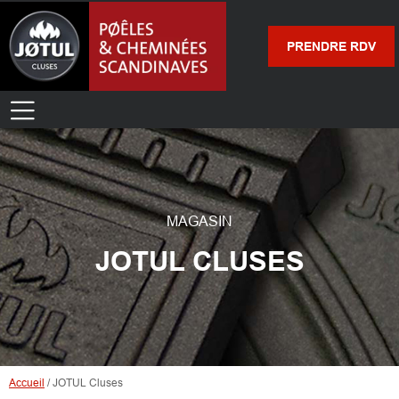
PRENDRE RDV
MAGASIN
JOTUL CLUSES
Accueil
/
JOTUL Cluses