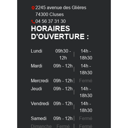
2245 avenue des Glières
74300 Cluses
04 56 37 31 30
HORAIRES
D'OUVERTURE :
Lundi
09h30 -
14h -
12h
18h30
Mardi
09h - 12h
14h -
18h30
Mercredi
09h - 12h
Fermé
Jeudi
09h - 12h
14h -
18h30
Vendredi
09h - 12h
14h -
18h30
Samedi
09h - 12h
Fermé
Dimanche
Fermé
Fermé