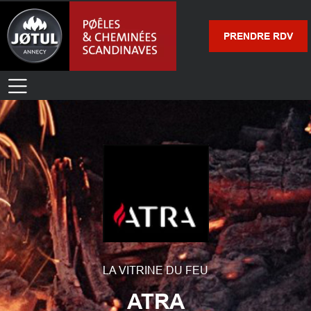
PRENDRE RDV
LA VITRINE DU FEU
ATRA