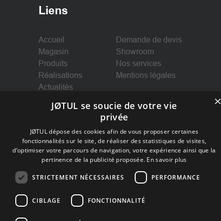
Liens
Accueil
Demande de devis
Magasin
Showroom
Produits
Nos services
Réalisations
Mentions légales
Actualités
JØTUL se soucie de votre vie
privée
JØTUL dépose des cookies afin de vous proposer certaines
Suivez-nous
fonctionnalités sur le site, de réaliser des statistiques de visites,
d’optimiser votre parcours de navigation, votre expérience ainsi que la
pertinence de la publicité proposée.
En savoir plus
Facebook
STRICTEMENT NÉCESSAIRES
PERFORMANCE
Instagram
CIBLAGE
FONCTIONNALITÉ