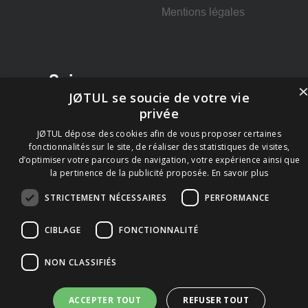
Mentions légales
Suivez-nous
JØTUL se soucie de votre vie
privée
Facebook
JØTUL dépose des cookies afin de vous proposer certaines
fonctionnalités sur le site, de réaliser des statistiques de visites,
d’optimiser votre parcours de navigation, votre expérience ainsi que
la pertinence de la publicité proposée.
En savoir plus
STRICTEMENT NÉCESSAIRES
PERFORMANCE
CIBLAGE
FONCTIONNALITÉ
NON CLASSIFIÉS
ACCEPTER TOUT
REFUSER TOUT