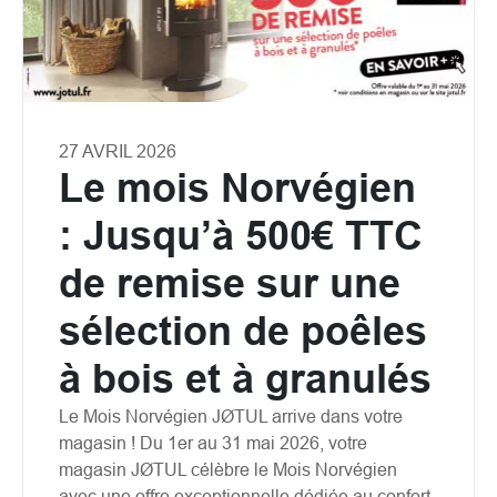
27 AVRIL 2026
Le mois Norvégien
: Jusqu’à 500€ TTC
de remise sur une
sélection de poêles
à bois et à granulés
Le Mois Norvégien JØTUL arrive dans votre
magasin ! Du 1er au 31 mai 2026, votre
magasin JØTUL célèbre le Mois Norvégien
avec une offre exceptionnelle dédiée au confort