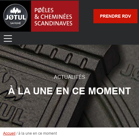
PRENDRE RDV
ACTUALITÉS
À LA UNE EN CE MOMENT
Accueil
/
à la une en ce moment