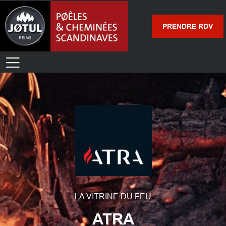
PRENDRE RDV
LA VITRINE DU FEU
ATRA