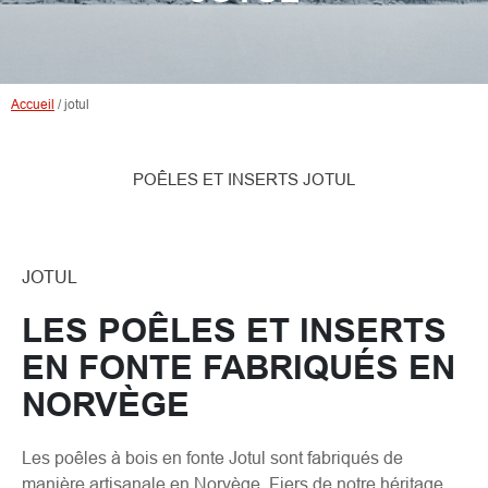
Accueil
/
jotul
POÊLES ET INSERTS JOTUL
JOTUL
LES POÊLES ET INSERTS
EN FONTE FABRIQUÉS EN
NORVÈGE
Les poêles à bois en fonte Jotul sont fabriqués de
manière artisanale en Norvège. Fiers de notre héritage,