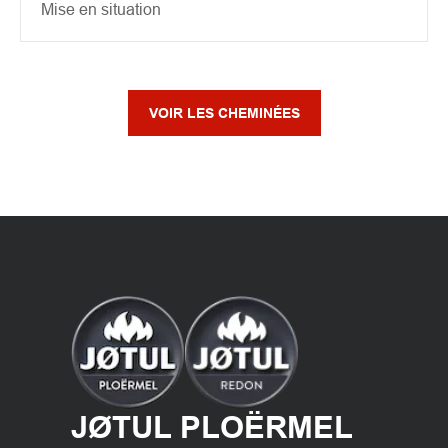
Mise en situation
VOIR LES CHEMINÉES
JØTUL PLOËRMEL