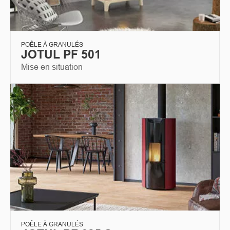
POÊLE À GRANULÉS
JOTUL PF 501
Mise en situation
POÊLE À GRANULÉS