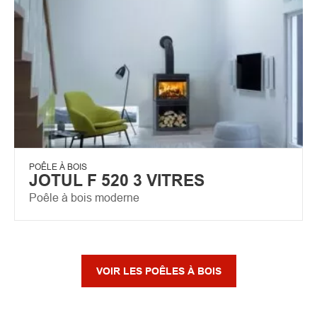
POÊLE À BOIS
JOTUL F 520 3 VITRES
Poêle à bois moderne
VOIR LES POÊLES À BOIS