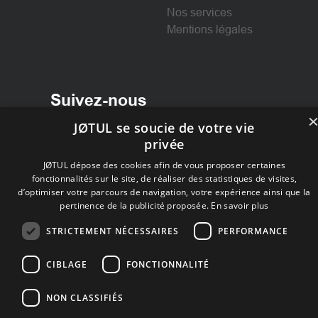
Nos services
Mentions légales
Suivez-nous
JØTUL se soucie de votre vie
privée
Facebook
Facebook
JØTUL dépose des cookies afin de vous proposer certaines
fonctionnalités sur le site, de réaliser des statistiques de visites,
d’optimiser votre parcours de navigation, votre expérience ainsi que la
pertinence de la publicité proposée.
En savoir plus
STRICTEMENT NÉCESSAIRES
PERFORMANCE
CIBLAGE
FONCTIONNALITÉ
NON CLASSIFIÉS