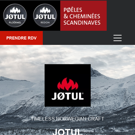
PRENDRE RDV
TIMELESS NORWEGIAN CRAFT
JOTUL