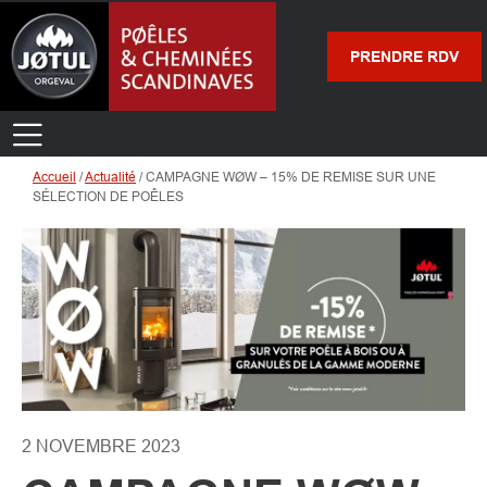
PRENDRE RDV
Accueil
/
Actualité
/
CAMPAGNE WØW – 15% DE REMISE SUR UNE
SÉLECTION DE POÊLES
2 NOVEMBRE 2023