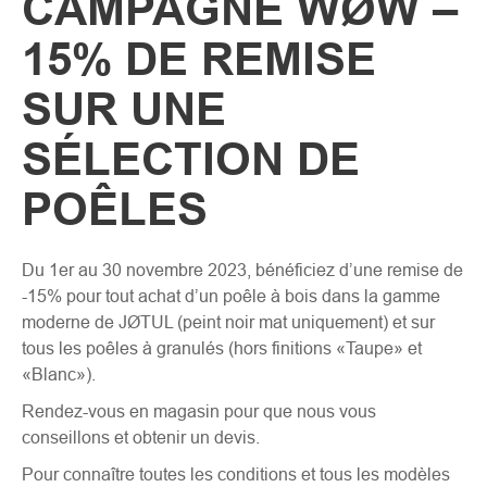
CAMPAGNE WØW –
15% DE REMISE
SUR UNE
SÉLECTION DE
POÊLES
Du 1er au 30 novembre 2023, bénéficiez d’une remise de
-15% pour tout achat d’un poêle à bois dans la gamme
moderne de JØTUL (
peint noir mat uniquement
) et sur
tous les poêles à granulés (
hors finitions «Taupe» et
«Blanc»)
.
Rendez-vous en magasin pour que nous vous
conseillons et obtenir un devis.
Pour connaître toutes les conditions et tous les modèles