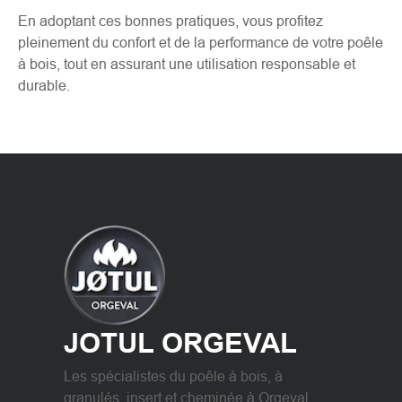
En adoptant ces bonnes pratiques, vous profitez
pleinement du confort et de la performance de votre poêle
à bois, tout en assurant une utilisation responsable et
durable.
JOTUL ORGEVAL
Les spécialistes du poêle à bois, à
granulés, insert et cheminée à Orgeval