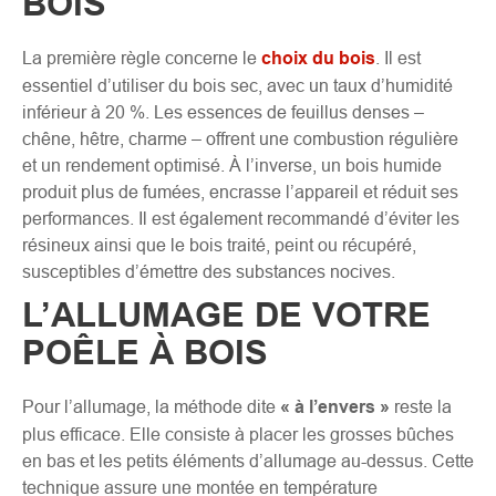
BOIS
La première règle concerne le
choix du bois
. Il est
essentiel d’utiliser du bois sec, avec un taux d’humidité
inférieur à 20 %. Les essences de feuillus denses –
chêne, hêtre, charme – offrent une combustion régulière
et un rendement optimisé. À l’inverse, un bois humide
produit plus de fumées, encrasse l’appareil et réduit ses
performances. Il est également recommandé d’éviter les
résineux ainsi que le bois traité, peint ou récupéré,
susceptibles d’émettre des substances nocives.
L’ALLUMAGE DE VOTRE
POÊLE À BOIS
Pour l’allumage, la méthode dite
« à l’envers »
reste la
plus efficace. Elle consiste à placer les grosses bûches
en bas et les petits éléments d’allumage au-dessus. Cette
technique assure une montée en température