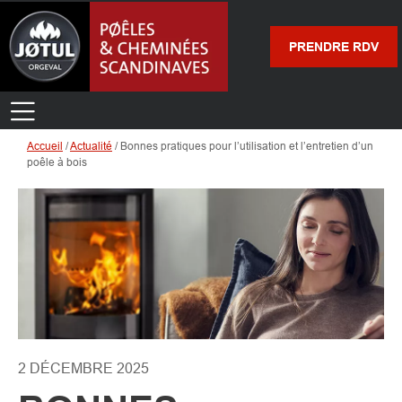
PRENDRE RDV
Accueil
/
Actualité
/
Bonnes pratiques pour l’utilisation et l’entretien d’un
poêle à bois
2 DÉCEMBRE 2025