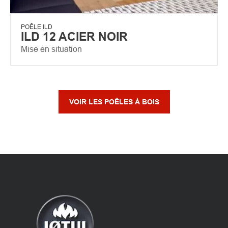
POÊLE ILD
ILD 12 ACIER NOIR
Mise en situation
VOIR LES POÊLES À BOIS