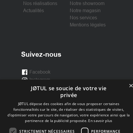
Nos réalisations
Notre showroom
Actualités
Notre magasin
Nos services
Mentions légales
Suivez-nous
Facebook
Instagram
JØTUL se soucie de votre vie
privée
JØTUL dépose des cookies afin de vous proposer certaines
fonctionnalités sur le site, de réaliser des statistiques de visites,
d’optimiser votre parcours de navigation, votre expérience ainsi que la
pertinence de la publicité proposée.
En savoir plus
STRICTEMENT NÉCESSAIRES
PERFORMANCE