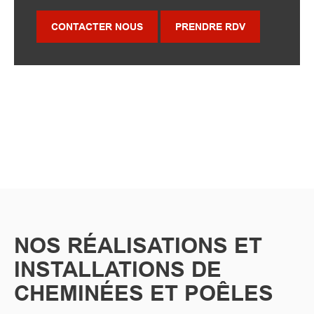
CONTACTER NOUS
PRENDRE RDV
NOS RÉALISATIONS ET
INSTALLATIONS DE
CHEMINÉES ET POÊLES