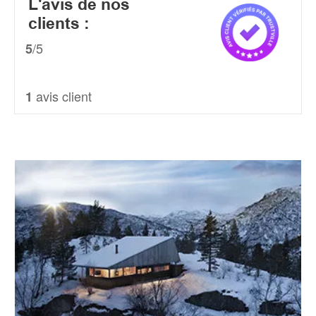
L'avis de nos
clients :
/5
5
avis client
1