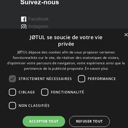
Suivez-nous
Facebook
Instagram
JØTUL se soucie de votre vie
privée
JØTUL dépose des cookies afin de vous proposer certaines
fonctionnalités sur le site, de réaliser des statistiques de visites,
d’optimiser votre parcours de navigation, votre expérience ainsi que la
pertinence de la publicité proposée.
En savoir plus
STRICTEMENT NÉCESSAIRES
PERFORMANCE
CIBLAGE
FONCTIONNALITÉ
NON CLASSIFIÉS
ACCEPTER TOUT
REFUSER TOUT