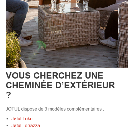
VOUS CHERCHEZ UNE
CHEMINÉE D’EXTÉRIEUR
?
JOTUL dispose de 3 modèles complémentaires :
Jøtul Loke
Jøtul Terrazza