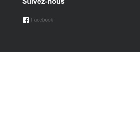
Suivez-nous
Facebook