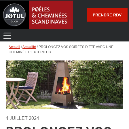
PRENDRE RDV
Accueil
/
Actualité
/
PROLONGEZ VOS SOIRÉES D’ÉTÉ AVEC UNE
CHEMINÉE D’EXTÉRIEUR
4 JUILLET 2024