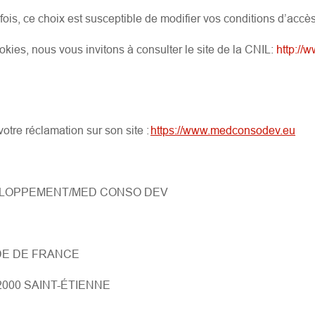
ois, ce choix est susceptible de modifier vos conditions d’accès
okies, nous vous invitons à consulter le site de la CNIL:
http://w
otre réclamation sur son site :
https://www.medconsodev.eu
ELOPPEMENT/MED CONSO DEV
DE DE FRANCE
2000 SAINT-ÉTIENNE