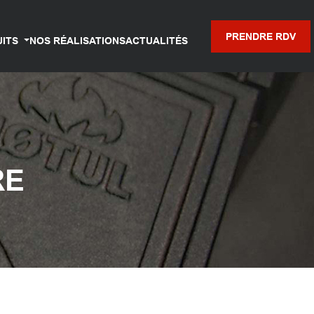
PRENDRE RDV
UITS
NOS RÉALISATIONS
ACTUALITÉS
RE