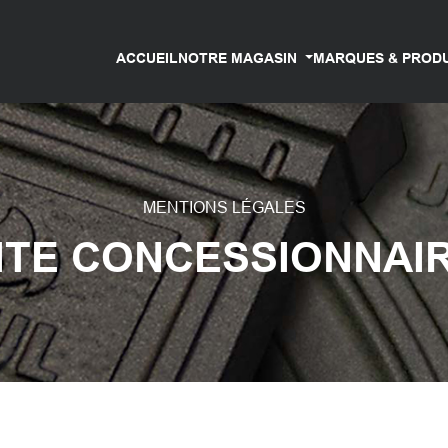
ACCUEIL
NOTRE MAGASIN
MARQUES & PROD
MENTIONS LÉGALES
ITE CONCESSIONNAI