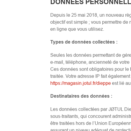
DONNEES PERSONNEL
Depuis le 25 mai 2018, un nouveau règ
objectif est simple ; vous permettre de m
en ligne que vous utilisez.
Types de données collectées :
Seules les données permettant de gérer
e-mail, téléphone, ancienneté de votre 
Ces données sont obligatoires pour le 
traitée. Votre adresse IP fait également
https://magasin.jotul.fr/dieppe
est lié au
Destinataires des données :
Les données collectées par JØTUL Diepp
sous-traitants, qui concourent adminis
être traitées hors de l’Union Europée
assurant un niveau adéquat de protecti