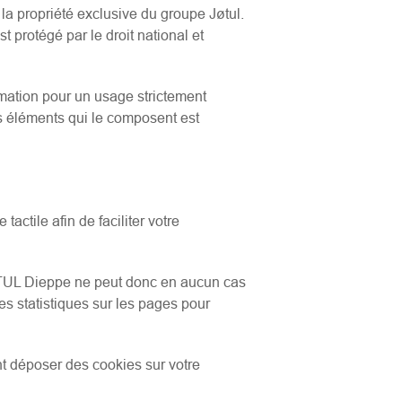
la propriété exclusive du groupe Jøtul.
 protégé par le droit national et
rmation pour un usage strictement
des éléments qui le composent est
tactile afin de faciliter votre
TUL Dieppe ne peut donc en aucun cas
es statistiques sur les pages pour
nt déposer des cookies sur votre