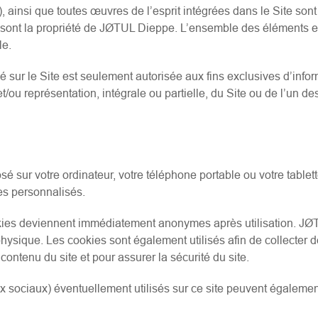
insi que toutes œuvres de l’esprit intégrées dans le Site sont 
 sont la propriété de JØTUL Dieppe. L’ensemble des éléments est
le.
 sur le Site est seulement autorisée aux fins exclusives d’info
et/ou représentation, intégrale ou partielle, du Site ou de l’un 
sé sur votre ordinateur, votre téléphone portable ou votre tablette 
es personnalisés.
ies deviennent immédiatement anonymes après utilisation. JØ
ysique. Les cookies sont également utilisés afin de collecter d
contenu du site et pour assurer la sécurité du site.
ux sociaux) éventuellement utilisés sur ce site peuvent égaleme