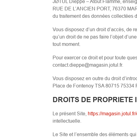
JØTUL Dieppe – Atout Flamme, enseign
RUE DE L’ANCIEN PORT, 76370 MARTIN-
du traitement des données collectées da
Vous disposez d’un droit d’accès, de rect
qu’un droit de ne pas faire l’objet d’u
tout moment.
Pour exercer ce droit et pour toute qu
contact.dieppe@magasin.jotul.fr.
Vous disposez en outre du droit d’intro
Place de Fontenoy TSA 80715 75334 
DROITS DE PROPRIETE 
Le présent Site,
https://magasin.jotul.fr
intellectuelle.
Le Site et l’ensemble des éléments qui