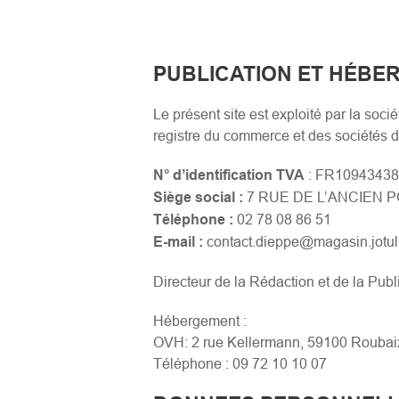
PUBLICATION ET HÉBE
Le présent site est exploité par la so
registre du commerce et des sociétés
N° d’identification TVA
: FR1094343
Siège social :
7 RUE DE L’ANCIEN P
Téléphone :
02 78 08 86 51
E-mail :
contact.dieppe@magasin.jotul.
Directeur de la Rédaction et de la Publ
Hébergement :
OVH: 2 rue Kellermann, 59100 Roubai
Téléphone : 09 72 10 10 07