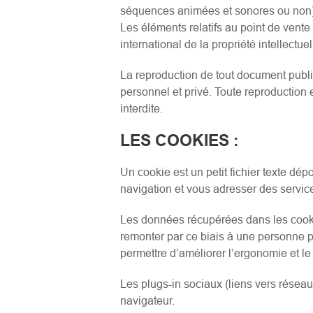
séquences animées et sonores ou non), a
Les éléments relatifs au point de vente
international de la propriété intellectuel
La reproduction de tout document publié
personnel et privé. Toute reproduction 
interdite.
LES COOKIES
:
Un cookie est un petit fichier texte dépo
navigation et vous adresser des servic
Les données récupérées dans les cook
remonter par ce biais à une personne ph
permettre d’améliorer l’ergonomie et le 
Les plugs-in sociaux (liens vers résea
navigateur.