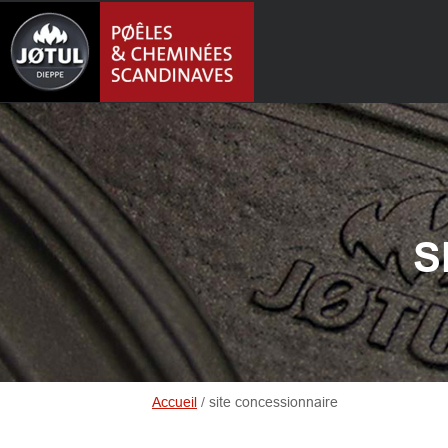
S
Accueil
/
site concessionnaire