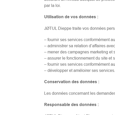
par la loi.
Utilisation de vos données :
JØTUL Dieppe traite vos données person
– fournir ses services conformément au
– administrer sa relation d’affaires ave
– mener des campagnes marketing et st
– assurer le fonctionnement du site et s
– fournir ses services conformément au
– développer et améloirer ses services
Conservation des données :
Les données concernant les demandes 
Responsable des données :