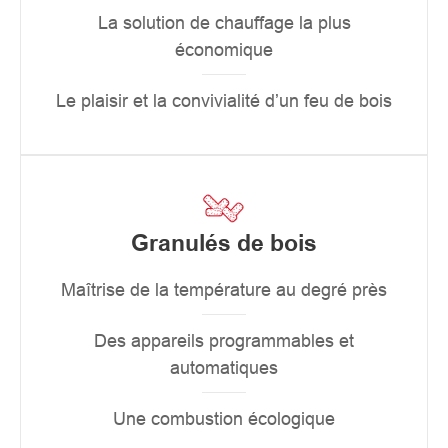
La solution de chauffage la plus
économique
Le plaisir et la convivialité d’un feu de bois
Granulés de bois
Maîtrise de la température au degré près
Des appareils programmables et
automatiques
Une combustion écologique