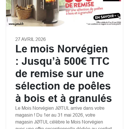
27 AVRIL 2026
Le mois Norvégien
: Jusqu’à 500€ TTC
de remise sur une
sélection de poêles
à bois et à granulés
Le Mois Norvégien JØTUL arrive dans votre
magasin ! Du 1er au 31 mai 2026, votre
magasin JØTUL célèbre le Mois Norvégien
avec une offre exceptionnelle dédiée au confort