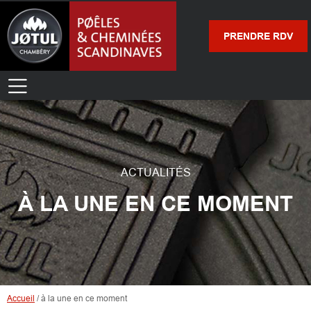
PRENDRE RDV
ACTUALITÉS
À LA UNE EN CE MOMENT
Accueil
/
à la une en ce moment