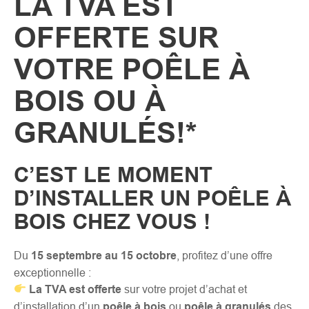
LA TVA EST
OFFERTE SUR
VOTRE POÊLE À
BOIS OU À
GRANULÉS!*
C’EST LE MOMENT
D’INSTALLER UN POÊLE À
BOIS CHEZ VOUS !
Du
15 septembre au 15 octobre
, profitez d’une offre
exceptionnelle :
La TVA est offerte
sur votre projet d’achat et
d’installation d’un
poêle à bois
ou
poêle à granulés
des