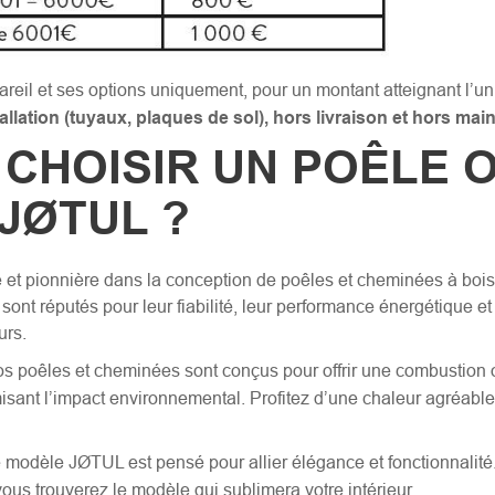
areil et ses options uniquement, pour un montant atteignant l’un
allation (tuyaux, plaques de sol), hors livraison et hors mai
CHOISIR UN POÊLE 
JØTUL ?
et pionnière dans la conception de poêles et cheminées à bois 
sont réputés pour leur fiabilité, leur performance énergétique et
urs.
s poêles et cheminées sont conçus pour offrir une combustion o
sant l’impact environnemental. Profitez d’une chaleur agréable
modèle JØTUL est pensé pour allier élégance et fonctionnalité.
ous trouverez le modèle qui sublimera votre intérieur.