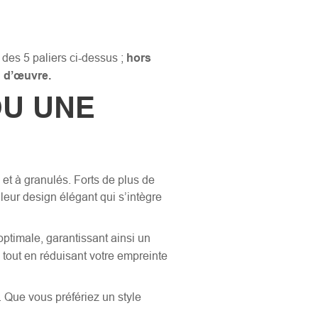
 des 5 paliers ci-dessus ;
hors
n d’œuvre.
OU UNE
et à granulés. Forts de plus de
 leur design élégant qui s’intègre
ptimale, garantissant ainsi un
 tout en réduisant votre empreinte
 Que vous préfériez un style