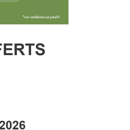
FERTS
2026