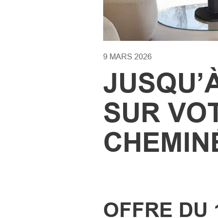
9 MARS 2026
JUSQU’À
SUR VO
CHEMINÉ
OFFRE DU 1