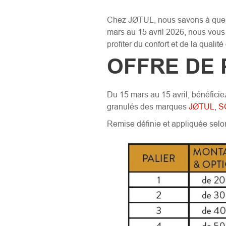
Chez JØTUL, nous savons à quel p
mars au 15 avril 2026, nous vous
profiter du confort et de la qual
OFFRE DE 
Du 15 mars au 15 avril, bénéficie
granulés des marques
JØTUL
,
S
Remise définie et appliquée selon