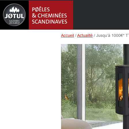
Accueil
/
Actualité
/
Jusqu’à 1000€* T