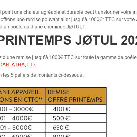
oint une chaleur agréable et durable peut transformer votre int
 offrons une remise pouvant aller jusqu’à 1000€* TTC sur votre 
ité d’un poêle ou d’une cheminée JØTUL !
PRINTEMPS JØTUL 20
z d’une remise jusqu’à 1000€ TTC sur toute la gamme de poêles e
CAN
,
ATRA
,
ILD
.
 les 5 paliers de montants ci-dessous :