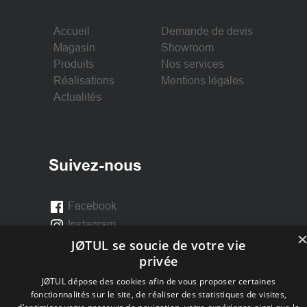
Accueil
Demande de devis
Magasin
Showroom
Produits
Nos services
Réalisations
Mentions légales
Actualités
Suivez-nous
Facebook
Instagram
JØTUL se soucie de votre vie
privée
JØTUL dépose des cookies afin de vous proposer certaines
fonctionnalités sur le site, de réaliser des statistiques de visites,