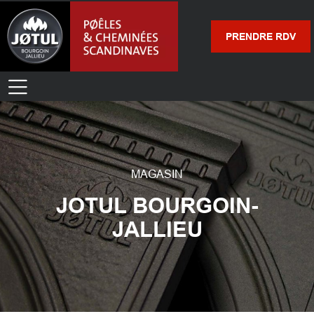
PRENDRE RDV
MAGASIN
JOTUL BOURGOIN-
JALLIEU