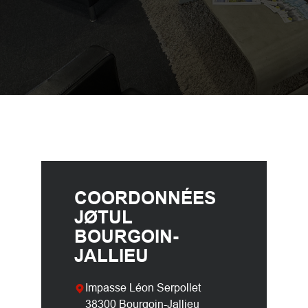
COORDONNÉES
JØTUL
BOURGOIN-
JALLIEU
Impasse Léon Serpollet
38300 Bourgoin-Jallieu