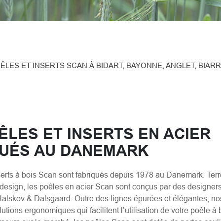
ÊLES ET INSERTS SCAN À BIDART, BAYONNE, ANGLET, BIARR
ÊLES ET INSERTS EN ACIER
QUÉS AU DANEMARK
serts à bois Scan sont fabriqués depuis 1978 au Danemark. Ter
e design, les poêles en acier Scan sont conçus par des designers
lskov & Dalsgaard. Outre des lignes épurées et élégantes, no
utions ergonomiques qui facilitent l’utilisation de votre poêle à 