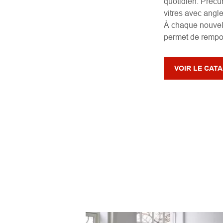
quotidien. Précu
vitres avec angle
À chaque nouvell
permet de rempor
VOIR LE CAT