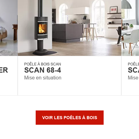
POÊLE À BOIS SCAN
POÊLE
ER
SCAN 68-4
SC
Mise en situation
Mise 
VOIR LES POÊLES À BOIS