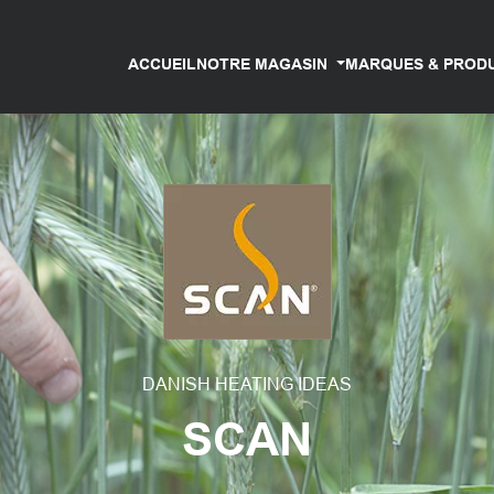
ACCUEIL
NOTRE MAGASIN
MARQUES & PROD
DANISH HEATING IDEAS
SCAN