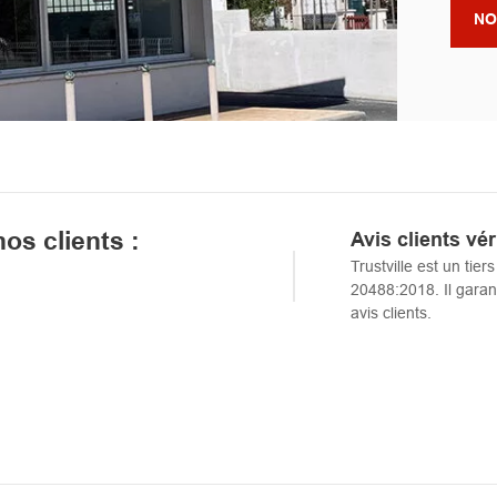
NO
nos clients :
Avis clients vér
Trustville est un tie
20488:2018. Il garant
avis clients.