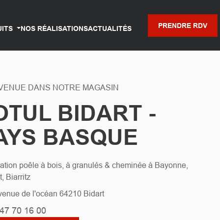
PRENDRE RDV
UITS
NOS RÉALISATIONS
ACTUALITÉS
VENUE DANS NOTRE MAGASIN
OTUL BIDART -
AYS BASQUE
llation poêle à bois, à granulés & cheminée à Bayonne,
, Biarritz
venue de l'océan 64210 Bidart
 47 70 16 00