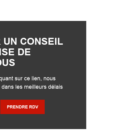
 UN CONSEIL
ISE DE
OUS
quant sur ce lien, nous
 dans les meilleurs délais
PRENDRE RDV