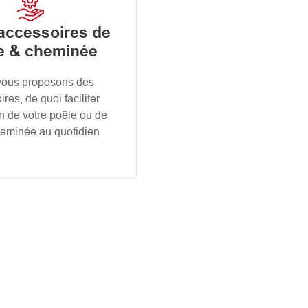
accessoires de
e & cheminée
vous proposons des
res, de quoi faciliter
ion de votre poêle ou de
heminée au quotidien