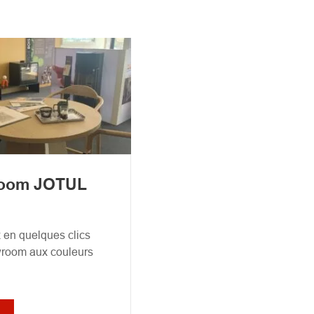
oom JOTUL
en quelques clics
wroom aux couleurs