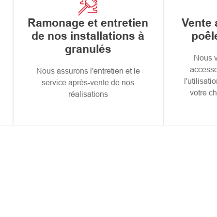
Ramonage et entretien
Vente 
de nos installations à
poêl
granulés
Nous 
accessoi
Nous assurons l'entretien et le
l'utilisat
service après-vente de nos
votre c
réalisations