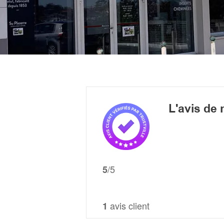
L'avis de 
/5
5
avis client
1