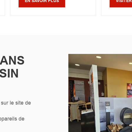
EN SAVOIR PLUS
VISITER
DANS
SIN
sur le site de
pareils de