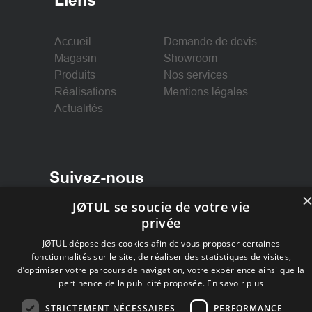
Accueil
Demande de devis
Magasin
Showroom
Produits
Nos services
Réalisations
Mentions légales
Actualités
Suivez-nous
JØTUL se soucie de votre vie
Facebook
privée
Instagram
JØTUL dépose des cookies afin de vous proposer certaines
fonctionnalités sur le site, de réaliser des statistiques de visites,
d’optimiser votre parcours de navigation, votre expérience ainsi que la
pertinence de la publicité proposée.
En savoir plus
STRICTEMENT NÉCESSAIRES
PERFORMANCE